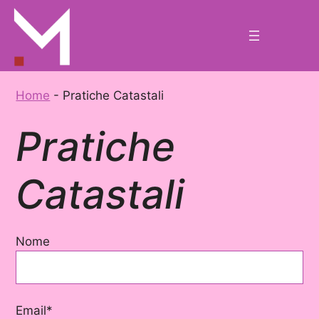
Skip
to
content
Home
-
Pratiche Catastali
Pratiche
Catastali
Nome
Email*