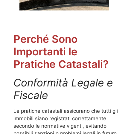
Perché Sono
Importanti le
Pratiche Catastali?
Conformità Legale e
Fiscale
Le pratiche catastali assicurano che tutti gli
immobili siano registrati correttamente
secondo le normative vigenti, evitando
possibili sanzioni o problemi legali in futuro.