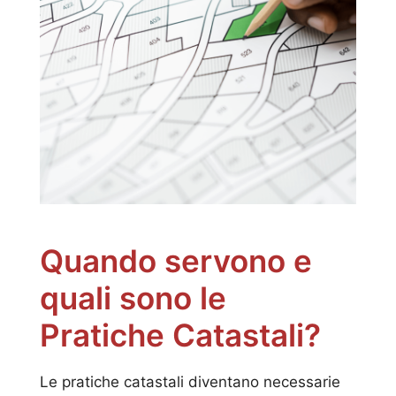
Quando servono e
quali sono le
Pratiche Catastali?
Le pratiche catastali diventano necessarie